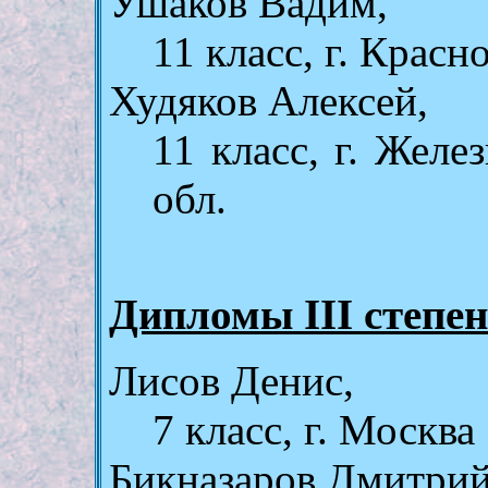
Ушаков Вадим,
11 класс, г. Красн
Худяков Алексей,
11 класс, г. Жел
обл.
Дипломы III степен
Лисов Денис,
7 клаcc, г. Москва
Бикназаров Дмитрий