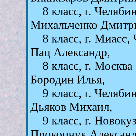
8 клаcc, г. Челяби
Михальченко Дмитр
8 клаcc, г. Миасс,
Пац Александр,
8 клаcc, г. Москва
Бородин Илья,
9 клаcc, г. Челяби
Дьяков Михаил,
9 клаcc, г. Новоку
Прокопчук Александ