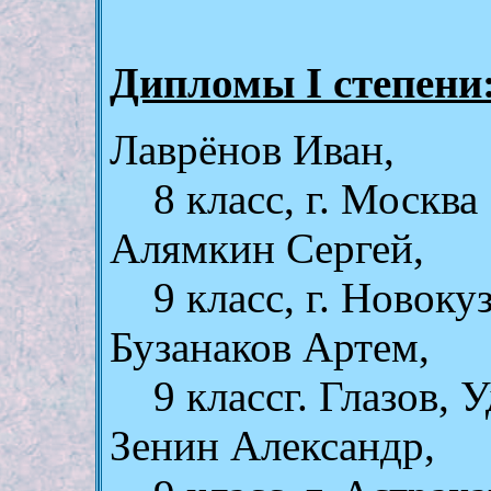
Дипломы I степени
Лаврёнов Иван,
8 клаcc, г. Москва
Алямкин Сергей,
9 клаcc, г. Новоку
Бузанаков Артем,
9 клаccг. Глазов, 
Зенин Александр,