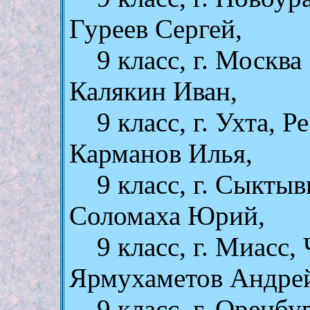
Гуреев Сергей,
9 клаcc, г. Москва
Калякин Иван,
9 клаcc, г. Ухта, 
Карманов Илья,
9 клаcc, г. Сыктыв
Соломаха Юрий,
9 клаcc, г. Миасс,
Ярмухаметов Андре
9 клаcc, г. Оренбу