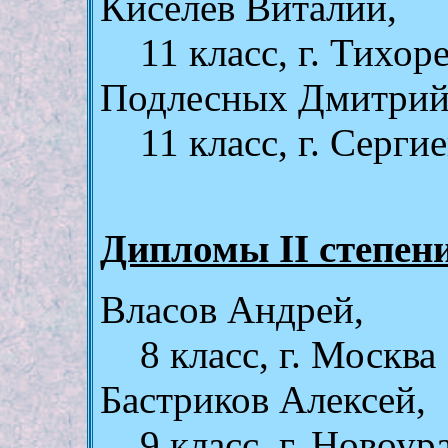
Киселёв Виталий,
11 клаcc, г. Тихо
Подлесных Дмитрий
11 класс, г. Серги
Дипломы II степен
Власов Андрей,
8 клаcc, г. Москва
Бастриков Алексей,
9 клаcc, г. Новоур