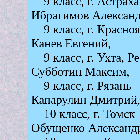
9 клаcc, г. Астрах
Ибрагимов Александ
9 клаcc, г. Красно
Канев Евгений,
9 клаcc, г. Ухта, 
Субботин Максим,
9 клаcc, г. Рязань
Капарулин Дмитрий
10 клаcc, г. Томск
Обущенко Александ