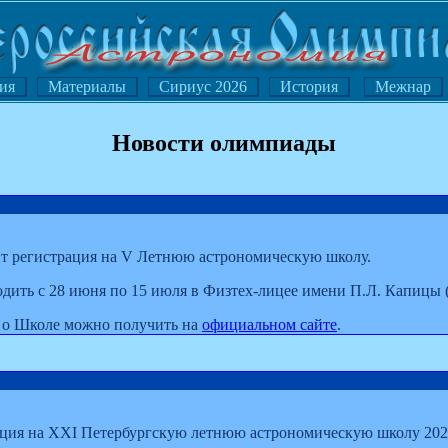
ия
Материалы
Сириус 2026
История
Межнар
Новости олимпиады
ит регистрация на V Летнюю астрономическую школу.
дить с 28 июня по 15 июля в Физтех-лицее имени П.Л. Капицы 
о Школе можно получить на
официальном сайте
.
ация на XXI Петербургскую летнюю астрономическую школу 20