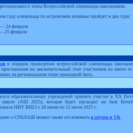
регионального этапа Всероссийской олимпиады школьников.
ом году олимпиада по астрономии впервые пройдет в два тура:
— 24 февраля
— 25 февраля
ния
в порядок проведения всероссийской олимпиады школьник
приглашения на заключительный этап участников по квоте от 
авших на региональном этапе проходной балл.
ихся образовательных учреждений принять участие в XX Пете
 школе (АШ 2025), которая будет проходит на базе Кочуб
илиала НИУ ВШЭ с 28 июня по 12 июля 2025 г.
ацию о СПбЛАШ можно также отслеживать
в группе в VK
.