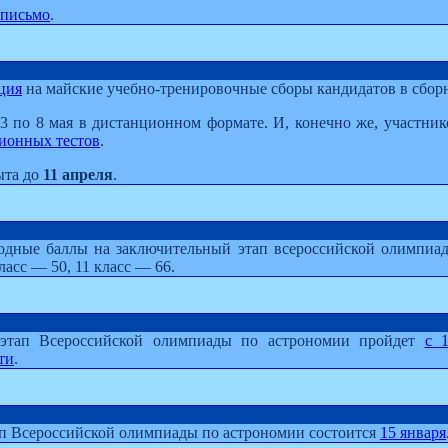
письмо
.
ция
на майские учебно-тренировочные сборы кандидатов в сбор
3 по 8 мая в дистанционном формате. И, конечно же, участник
ионных тестов
.
ыта до
11 апреля
.
одные баллы на заключительный этап всероссийской олимпиад
ласс — 50, 11 класс — 66.
 этап Всероссийской олимпиады по астрономии пройдет
с 
ти
.
п Всероссийской олимпиады по астрономии состоится
15 января