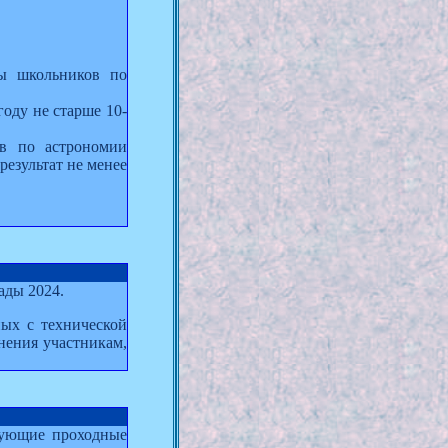
ды школьников по
оду не старше 10-
ов по астрономии
результат не менее
ады 2024.
ных с технической
нения участникам,
ующие проходные