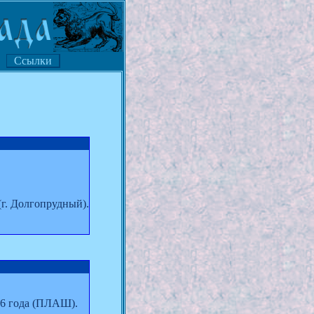
Ссылки
(г. Долгопрудный).
26 года (ПЛАШ).