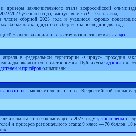
 и призёры заключительного этапа всероссийской олимпиа
2022/2023 учебного года, выступавшие за 9–10-е классы;
в члены сборной 2023 года и учащиеся, хорошо показавшие
ых сборах для кандидатов в сборную за последние два года
цией о квалификационных тестах можно ознакомиться
здесь
.
 апреля в федеральной территории «Сириус» проходил зак
лимпиады школьников по астрономии. Публикуем
задания
заключ
дителей и призёров
олимпиады.
рганизаторов
заключительного этапа Всероссийской олимпиа
аключительном этапе олимпиады в 2023 году
установлены
след
елей и призеров регионального этапа: 9 класс — 70 баллов, 10 
лов.