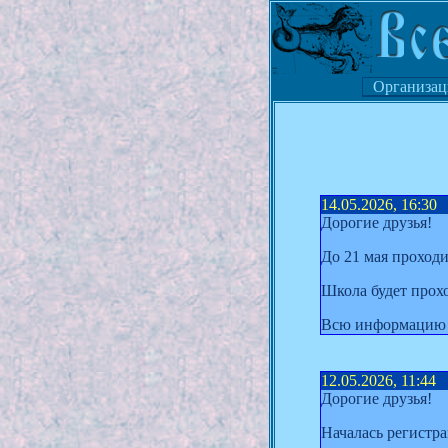
Организац
14.05.2026, 16:30
Дорогие друзья!
До 21 мая проход
Школа будет прохо
Всю информацию 
12.05.2026, 11:44
Дорогие друзья!
Началась регистр