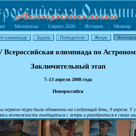
ия
Материалы
Сириус 2026
История
Межнар
б олимпиаде
Задачи
Победители
Жюри
Фотоарх
 Всероссийская олимпиада по Астроно
Заключительный этап
7–13 апреля 2008 года
Новороссийск
ы первого тура были объявлены на следующий день, 9 апреля. У 
лась возможность пообщаться с жюри и разобраться в своих о