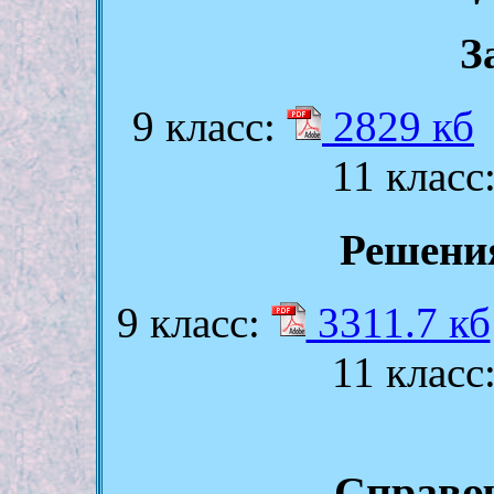
З
9 класс:
2829 кб
11 класс
Решени
9 класс:
3311.7 кб
11 класс
Справо