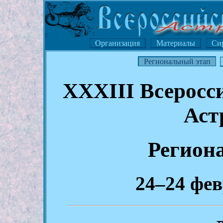
Организация
Материалы
Си
Региональный этап
XXXIII Всеросс
Аст
Регион
24–24 фев