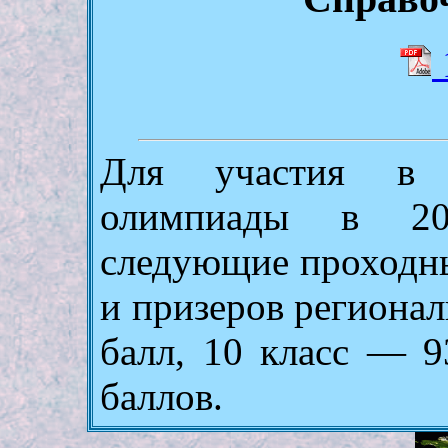
Для участия в з
олимпиады в 
следующие проходны
и призеров регионал
балл, 10 класс — 9
баллов.